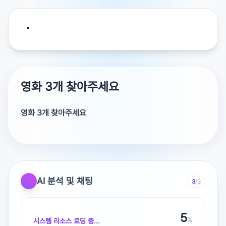
영화 3개 찾아주세요
영화 3개 찾아주세요
AI 분석 및 채팅
3
/3
6
%
시스템 리소스 로딩 중...